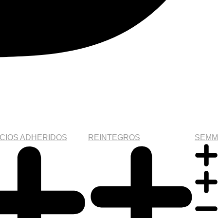
CIOS ADHERIDOS
REINTEGROS
SEMM