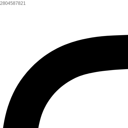
2804587821