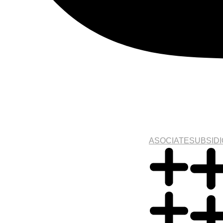
ASOCIATE
SUBSID