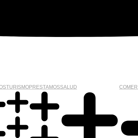
IOS
TURISMO
PRESTAMOS
SALUD
COMER